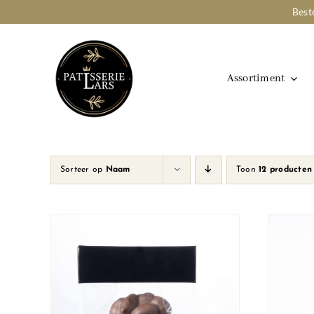
Ga
Best
naar
inhoud
Assortiment
Sorteer op
Naam
Toon
12 producten