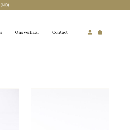
 (NB)
s
Ons verhaal
Contact