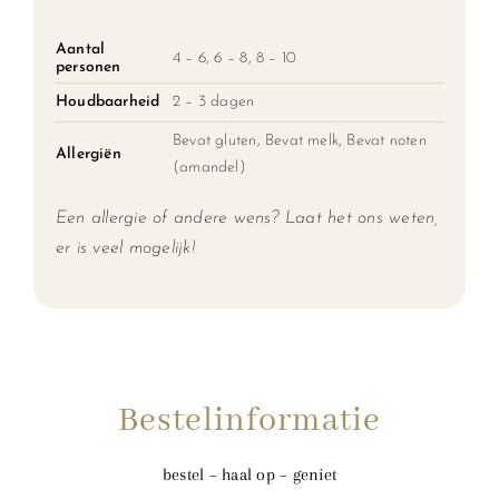
Aantal
4 – 6, 6 – 8, 8 – 10
personen
Houdbaarheid
2 – 3 dagen
Bevat gluten, Bevat melk, Bevat noten
Allergiën
(amandel)
Een allergie of andere wens? Laat het ons weten,
er is veel mogelijk!
Bestelinformatie
bestel – haal op – geniet