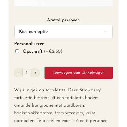
Aantal personen

Personaliseren
Opschrift
(+€2.50)
Toevoegen aan winkelwagen
Strawberry
tartelette
aantal
Wij zijn gek op tartelettes! Deze Strawberry
tartelette bestaat uit een tartelette bodem,
amandelfrangipane met aardbeien,
banketbakkersroom, frambozenjam, verse
aardbeien. Te bestellen voor 4, 6 en 8 personen.