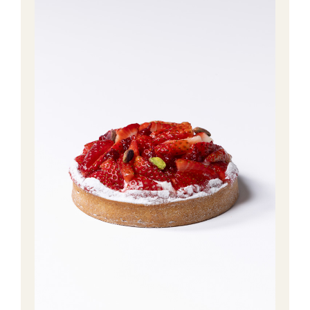
Workshops
Ons verhaal
Contact