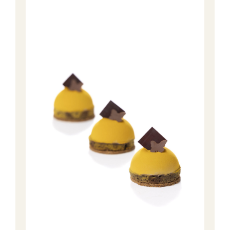
Workshops
Ons verhaal
Contact