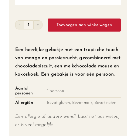
Toevoegen aan winkelwagen
Mango
(individueel)
aantal
Een heerlijke gebakje met een tropische touch
van mango en passievrucht, gecombineerd met
chocoladebiscuit, een melkchocolade mouse en
kokoskoek. Een gebakje is voor één persoon.
Aantal
1 persoon
personen
Allergiën
Bevat gluten, Bevat melk, Bevat noten
Een allergie of andere wens? Laat het ons weten,
er is veel mogelijk!