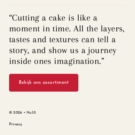
“Cutting a cake is like a
moment in time. All the layers,
tastes and textures can tell a
story, and show us a journey
inside ones imagination.”
Bekijk ons assortiment
©
2026 •
Nul.0
Privacy