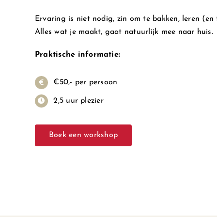
Ervaring is niet nodig, zin om te bakken, leren (en
Alles wat je maakt, gaat natuurlijk mee naar huis.
Praktische informatie:
€50,- per persoon
2,5 uur plezier
Boek een workshop