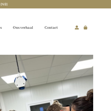
 (NB)
s
Ons verhaal
Contact