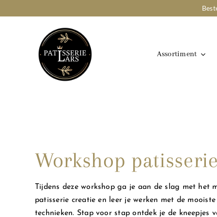
Ga
Best
naar
inhoud
Assortiment
Workshop patisseri
Tijdens deze workshop ga je aan de slag met het 
patisserie creatie en leer je werken met de mooist
technieken. Stap voor stap ontdek je de kneepjes v