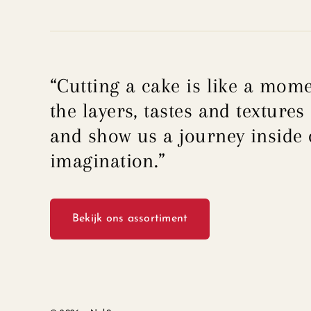
“Cutting a cake is like a mome
the layers, tastes and textures 
and show us a journey inside
imagination.”
Bekijk ons assortiment