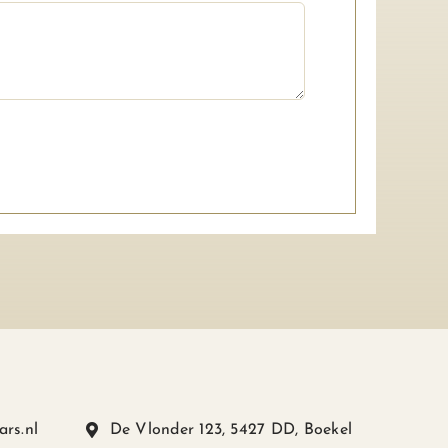
ars.nl
De Vlonder 123, 5427 DD, Boekel